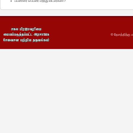
பயனாளர் பெயரை மறந்து விட்டீர்களா?
© தேசத்திற்கு ம