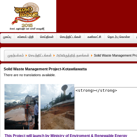
முகப்பு
எம்மைப் பற்றி
செய்திகள்
செயற்திட்டங்கள்
கண்காட்சி
தொடர்பு கொள்ள
முதற்பக்கம்
செயற்திட்டங்கள்
அபிவிருத்தித் தளங்கள்
Solid Waste Management Proj
Solid Waste Management Project-Kotawilawatta
There are no translations available.
This Project will launch by Ministry of Enviroment & Renewable Energy