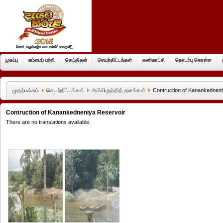
முகப்பு
எம்மைப் பற்றி
செய்திகள்
செயற்திட்டங்கள்
கண்காட்சி
தொடர்பு கொள்ள
முதற்பக்கம்
செயற்திட்டங்கள்
அபிவிருத்தித் தளங்கள்
Contruction of Kanankedneni
Contruction of Kanankedneniya Reservoir
There are no translations available.