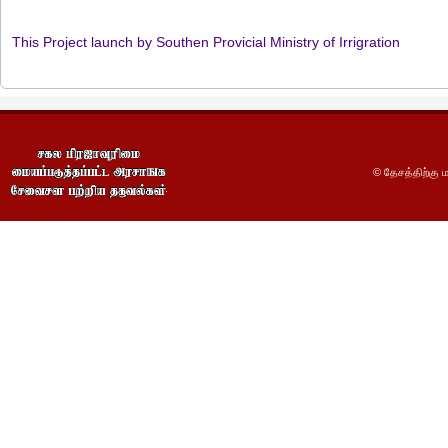
This Project launch by Southen Provicial Ministry of Irrigration
© தேசத்திற்கு ம