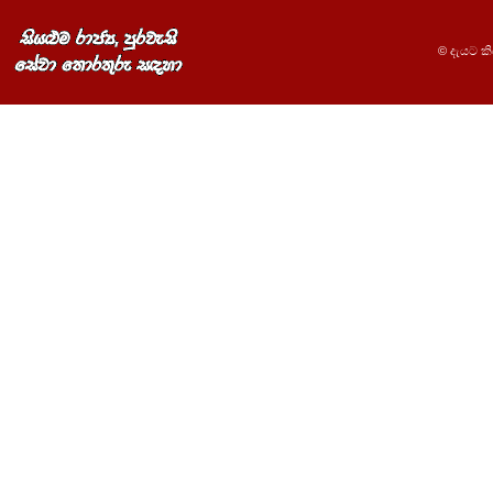
© දැයට කිර