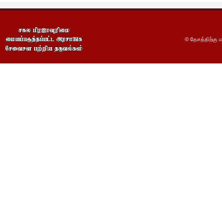
© தேசத்திற்கு ம