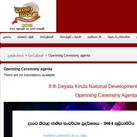
முகப்பு
எம்மைப் பற்றி
செய்திகள்
செயற்திட்டங்கள்
கண்காட்சி
தொடர்பு கொள்ள
முதற்பக்கம்
செய்திகள்
Openning Ceremony agenta
Openning Ceremony agenta
There are no translations available.
8 th Deyata Kirula National Developme
Openning Ceremony Agenta