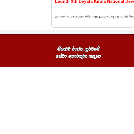
Launth 9th Deyata Kirula National De
අවසන් යාවත්කාලීන කිරීම 2014 අගෝස්තු 08 වෙනි සිකුර