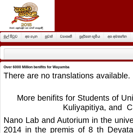
මුල් පිටුව
අප ගැන
පුවත්
ව්‍යාපෘති
ප්‍රදර්ශන භූමිය
අප අමතන්න
Over 6000 Million benifits for Wayamba
There are no translations available.
More benifits for Students of U
Kuliyapitiya, and C
Nano Lab and Autorium in the uni
2014 in the premis of 8 th Deyata 