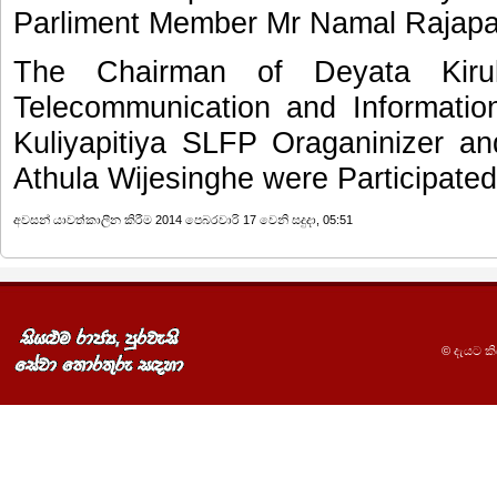
Parliment Member Mr Namal Rajapak
The Chairman of Deyata Kirul
Telecommunication and Informatio
Kuliyapitiya SLFP Oraganinizer a
Athula Wijesinghe were Participated
අවසන් යාවත්කාලීන කිරීම 2014 පෙබරවාරි 17 වෙනි සදුදා, 05:51
© දැයට කිර