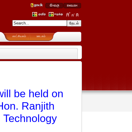
காட்சியகம்
ஊடகம்
ill be held on
Hon. Ranjith
on Technology