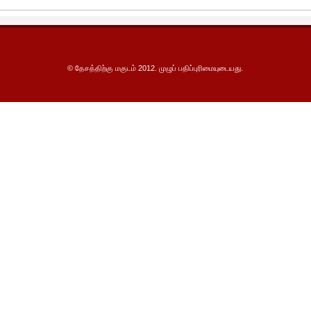
© தேசத்திற்கு மகுடம் 2012. முழுப் பதிப்புரிமையுடையது.