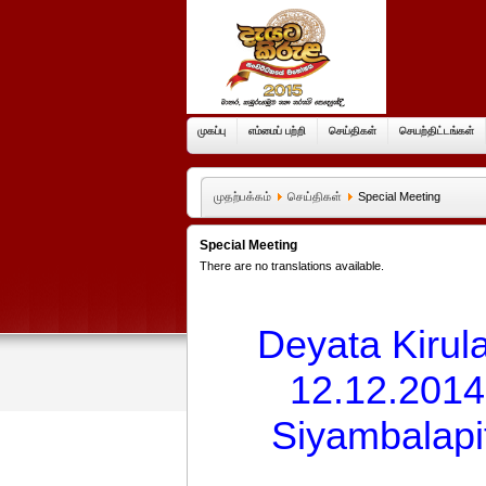
முகப்பு
எம்மைப் பற்றி
செய்திகள்
செயற்திட்டங்கள்
முதற்பக்கம்
செய்திகள்
Special Meeting
Special Meeting
There are no translations available.
Deyata Kirul
12.12.2014
Siyambalapit