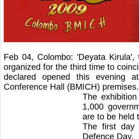
Feb 04, Colombo: 'Deyata Kirula', 
organized for the third time to coi
declared opened this evening at
Conference Hall (BMICH) premises.
The exhibitio
1,000 governme
are to be held t
The first day
Defence Day.